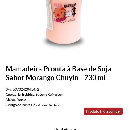
Mamadeira Pronta à Base de Soja
Sabor Morango Chuyin - 230 mL
Sku:
6970242041472
Categoria:
Bebidas
,
Sucos e Refrescos
Marca:
Yonsei
Código de Barras:
6970242041472
Produto Indisponível
Unidade: un