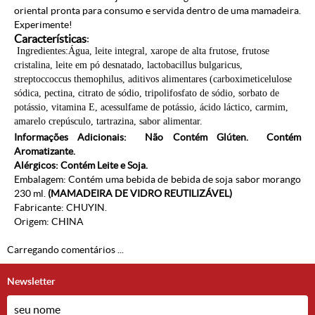
oriental pronta para consumo e servida dentro de uma mamadeira.
Experimente!
Características
:
Ingredientes:Água, leite integral, xarope de alta frutose, frutose
cristalina, leite em pó desnatado, lactobacillus bulgaricus,
streptoccoccus themophilus, aditivos alimentares (carboximeticelulose
sódica, pectina, citrato de sódio, tripolifosfato de sódio, sorbato de
potássio, vitamina E, acessulfame de potássio, ácido láctico, carmim,
amarelo crepúsculo, tartrazina, sabor alimentar.
Informações Adicionais: Não Contém Glúten. Contém
Aromatizante.
Alérgicos: Contém Leite e Soja.
Embalagem: Contém uma bebida de bebida de soja sabor morango
230 ml.
(MAMADEIRA DE VIDRO REUTILIZÁVEL)
Fabricante: CHUYIN.
Origem: CHINA
Carregando comentários ...
Newsletter