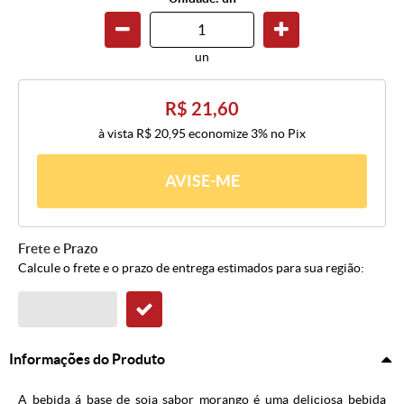
un
R$ 21,60
à vista
R$ 20,95
economize
3%
no Pix
AVISE-ME
Frete e Prazo
Calcule o frete e o prazo de entrega estimados para sua região:
Informações do Produto
A bebida á base de soja sabor morango é uma deliciosa bebida