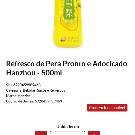
Refresco de Pera Pronto e Adocicado
Hanzhou - 500mL
Sku:
6920459989463
Categoria:
Bebidas
,
Sucos e Refrescos
Marca:
Hanzhou
Código de Barras:
6920459989463
Produto Indisponível
Unidade: un