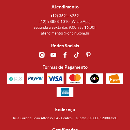
Atendimento
(12)
3621-6262
(12)
98888-1010
(WhatsApp)
Segunda a Sexta das 9:00h às 16:00h
atendimento@konbini.com.br
Redes Sociais
Formas de Pagamento
Endereço
Rua Coronel João Affonso, 342 Centro - Taubaté - SP CEP 12080-360
Certificados