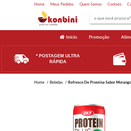
Home
Meus Pedidos
Quem Somos
Contato
C
Início
Promoção
Alim
* POSTAGEM ULTRA
RÁPIDA
Home
Bebidas
Refresco De Proteina Sabor Moran