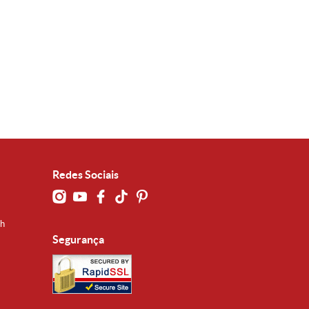
Redes Sociais
0h
Segurança