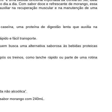
no dia a dia. Com sabor doce e refrescante de morango, essa
 auxiliar na recuperação muscular e na manutenção de uma
 caseína, uma proteína de digestão lenta que auxilia na
ido e fácil transporte.
quem busca uma alternativa saborosa às bebidas proteicas
pós os treinos, como lanche rápido ou parte de uma rotina
a não alcoólica”.
a sabor morango com 240mL.