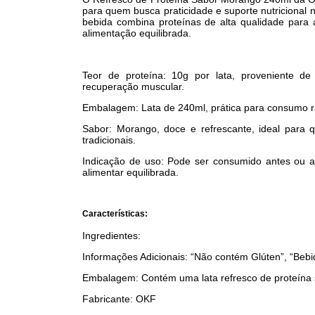
para quem busca praticidade e suporte nutricional 
bebida combina proteínas de alta qualidade para
alimentação equilibrada.
Teor de proteína: 10g por lata, proveniente de
recuperação muscular.
Embalagem: Lata de 240ml, prática para consumo ráp
Sabor: Morango, doce e refrescante, ideal para 
tradicionais.
Indicação de uso: Pode ser consumido antes ou a
alimentar equilibrada.
Características:
Ingredientes:
Informações Adicionais: “Não contém Glúten”, “Bebid
Embalagem: Contém uma lata refresco de proteín
Fabricante: OKF