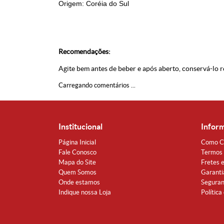
Origem: Coréia do Sul
Recomendações:
Agite bem antes de beber e após aberto, conservá-lo r
Carregando comentários ...
Institucional
Infor
Página Inicial
Como C
Fale Conosco
Termos 
Mapa do Site
Fretes 
Quem Somos
Garanti
Onde estamos
Segura
Indique nossa Loja
Política