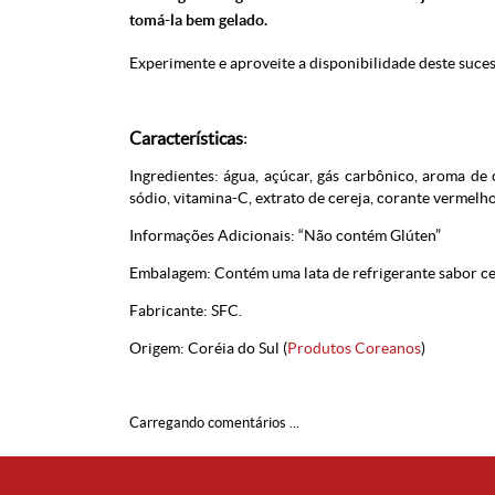
tomá-la bem gelado.
Experimente e aproveite a disponibilidade deste suce
Características
:
Ingredientes: água, açúcar, gás carbônico, aroma de c
sódio, vitamina-C, extrato de cereja, corante vermelho
Informações Adicionais: “Não contém Glúten”
Embalagem: Contém uma lata de refrigerante sabor cere
Fabricante: SFC.
Origem: Coréia do Sul (
Produtos Coreanos
)
Carregando comentários ...