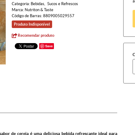
à
Categoria:
Bebidas
Sucos e Refrescos
Marca:
Nutriton & Taste
Código de Barras:
8809005029557
Produto Indisponível
Recomendar produto
Save
C
 sabor de cereja é uma deliciosa bebida refrescante ideal para