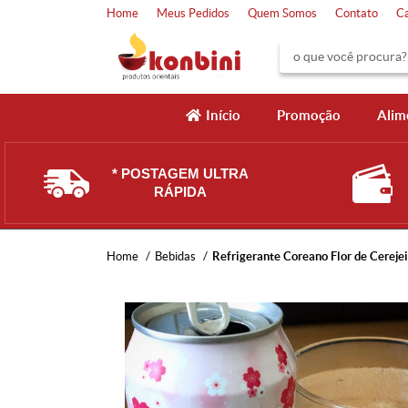
Home
Meus Pedidos
Quem Somos
Contato
C
Início
Promoção
Alim
* POSTAGEM ULTRA
RÁPIDA
Home
Bebidas
Refrigerante Coreano Flor de Cereje