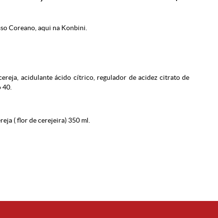
sso Coreano, aqui na
Konbini
.
ereja, acidulante ácido cítrico, regulador de acidez citrato de
 40.
ja ( flor de cerejeira) 350 ml.