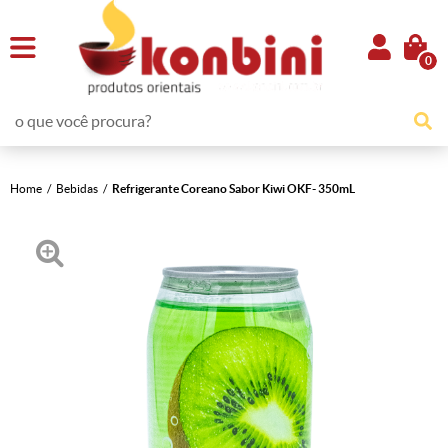
0
Home
Bebidas
Refrigerante Coreano Sabor Kiwi OKF- 350mL