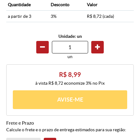
Quantidade
Desconto
Valor
a partir de 3
3%
R$ 8,72
(cada)
Unidade: un
un
R$ 8,99
à vista
R$ 8,72
economize
3%
no Pix
AVISE-ME
Frete e Prazo
Calcule o frete e o prazo de entrega estimados para sua região: