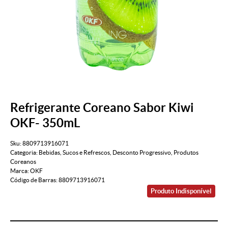
Refrigerante Coreano Sabor Kiwi
OKF- 350mL
Sku:
8809713916071
Categoria:
Bebidas
,
Sucos e Refrescos
,
Desconto Progressivo
,
Produtos
Coreanos
Marca:
OKF
Código de Barras:
8809713916071
Produto Indisponível