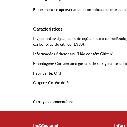
Experimente e aproveite a disponibilidade deste suce
Características
:
Ingredientes: água, cana de açúcar, suco de melância
carbono, ácido cítrico (E330).
Informações Adicionais: “Não contém Glúten”
Embalagem: Contém uma garrafa de refrigerante sabo
Fabricante: OKF
Origem: Coréia do Sul
Carregando comentários ...
Institucional
Infor