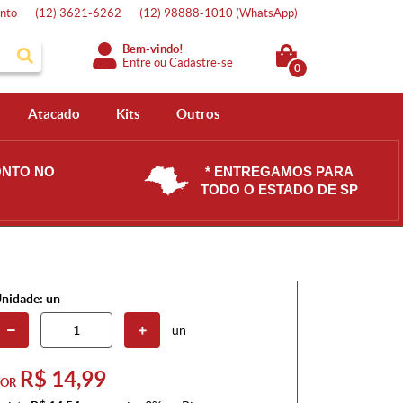
nto
(12)
3621-6262
(12)
98888-1010
(WhatsApp)
Bem-vindo!
Entre
ou
Cadastre-se
0
Atacado
Kits
Outros
ONTO NO
* ENTREGAMOS PARA
TODO O ESTADO DE SP
nidade: un
un
R$ 14,99
POR