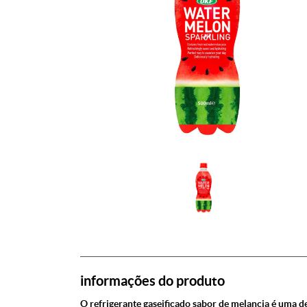
informações do produto
O refrigerante gaseificado sabor de melancia é uma de