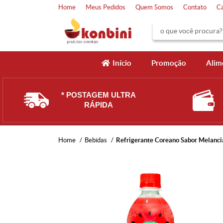
Home
Meus Pedidos
Quem Somos
Contato
C
Início
Promoção
Alim
* POSTAGEM ULTRA
RÁPIDA
Home
Bebidas
Refrigerante Coreano Sabor Melanc