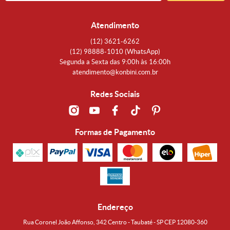
Atendimento
(12)
3621-6262
(12)
98888-1010
(WhatsApp)
Segunda a Sexta das 9:00h às 16:00h
atendimento@konbini.com.br
Redes Sociais
Formas de Pagamento
Endereço
Rua Coronel João Affonso, 342 Centro - Taubaté - SP CEP 12080-360