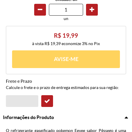
un
R$ 19,99
à vista
R$ 19,39
economize
3%
no Pix
AVISE-ME
Frete e Prazo
Calcule o frete e o prazo de entrega estimados para sua região:
Informações do Produto
O refrigerante gaseificado pokemon Eevee sabor Pêssego é uma