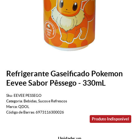
Refrigerante Gaseificado Pokemon
Eevee Sabor Pêssego - 330mL
Sku:
EEVEE PESSEGO
Categoria:
Bebidas
,
Sucos e Refrescos
Marca:
QDOL
Código de Barras:
6973116300026
Produto Indisponível
Unidade: un