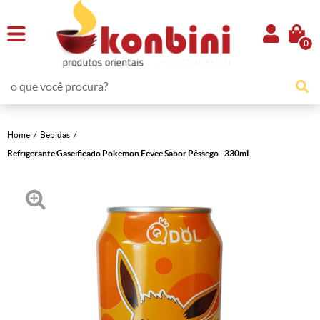
0
Home
Bebidas
Refrigerante Gaseificado Pokemon Eevee Sabor Pêssego - 330mL