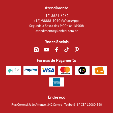
Atendimento
(12)
3621-6262
(12)
98888-1010
(WhatsApp)
Segunda a Sexta das 9:00h às 16:00h
atendimento@konbini.com.br
Redes Sociais
Formas de Pagamento
Endereço
Rua Coronel João Affonso, 342 Centro - Taubaté - SP CEP 12080-360