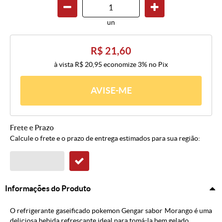
un
R$ 21,60
à vista
R$ 20,95
economize
3%
no Pix
AVISE-ME
Frete e Prazo
Calcule o frete e o prazo de entrega estimados para sua região:
Informações do Produto
O refrigerante gaseificado pokemon Gengar sabor Morango é uma
deliciosa bebida refrescante ideal para tomá-la bem gelado.