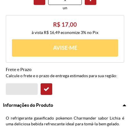
un
R$ 17,00
à vista
R$ 16,49
economize
3%
no Pix
AVISE-ME
Frete e Prazo
Calcule o frete e o prazo de entrega estimados para sua região:
Informações do Produto
O refrigerante gaseificado pokemon Charmander sabor Lichia é
uma deliciosa bebida refrescante ideal para tomá-la bem gelado.