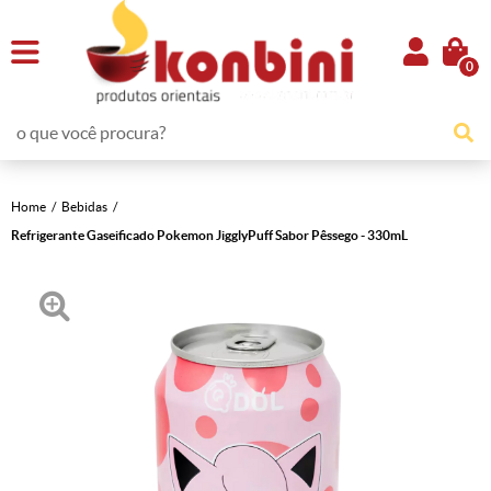
0
Home
Bebidas
Refrigerante Gaseificado Pokemon JigglyPuff Sabor Pêssego - 330mL