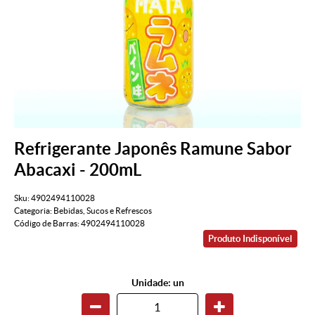
Refrigerante Japonês Ramune Sabor
Abacaxi - 200mL
Sku:
4902494110028
Categoria:
Bebidas
,
Sucos e Refrescos
Código de Barras:
4902494110028
Produto Indisponível
Unidade: un