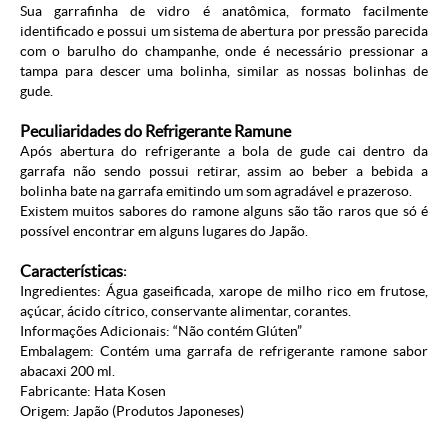
Sua garrafinha de vidro é anatômica, formato facilmente
identificado e possui um sistema de abertura por pressão parecida
com o barulho do champanhe, onde é necessário pressionar a
tampa para descer uma bolinha, similar as nossas bolinhas de
gude.
Peculiaridades do Refrigerante Ramune
Após abertura do refrigerante a bola de gude cai dentro da
garrafa não sendo possui retirar, assim ao beber a bebida a
bolinha bate na garrafa emitindo um som agradável e prazeroso.
Existem muitos sabores do ramone alguns são tão raros que só é
possível encontrar em alguns lugares do Japão.
Características
:
Ingredientes: Água gaseificada, xarope de milho rico em frutose,
açúcar, ácido cítrico, conservante alimentar, corantes.
Informações Adicionais: “Não contém Glúten”
Embalagem: Contém uma garrafa de refrigerante ramone sabor
abacaxi 200 ml.
Fabricante: Hata Kosen
Origem: Japão (
Produtos Japoneses
)