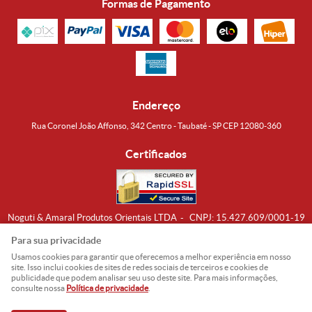
Formas de Pagamento
Endereço
Rua Coronel João Affonso, 342 Centro - Taubaté - SP CEP 12080-360
Certificados
Noguti & Amaral Produtos Orientais LTDA
CNPJ: 15.427.609/0001-19
Formas de Envio
Para sua privacidade
Usamos cookies para garantir que oferecemos a melhor experiência em nosso
site. Isso inclui cookies de sites de redes sociais de terceiros e cookies de
publicidade que podem analisar seu uso deste site. Para mais informações,
consulte nossa
Política de privacidade
.