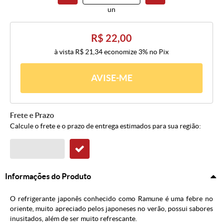
un
R$ 22,00
à vista
R$ 21,34
economize
3%
no Pix
AVISE-ME
Frete e Prazo
Calcule o frete e o prazo de entrega estimados para sua região:
Informações do Produto
O refrigerante japonês conhecido como Ramune é uma febre no
oriente, muito apreciado pelos japoneses no verão, possui sabores
inusitados, além de ser muito refrescante.