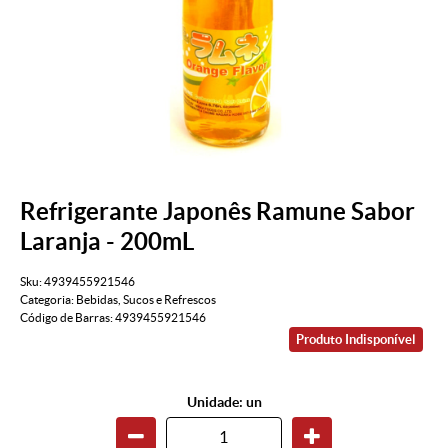
Refrigerante Japonês Ramune Sabor
Laranja - 200mL
Sku:
4939455921546
Categoria:
Bebidas
,
Sucos e Refrescos
Código de Barras:
4939455921546
Produto Indisponível
Unidade: un