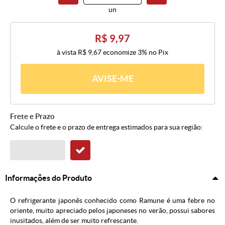
un
R$ 9,97
à vista
R$ 9,67
economize
3%
no Pix
AVISE-ME
Frete e Prazo
Calcule o frete e o prazo de entrega estimados para sua região:
Informações do Produto
O refrigerante japonês conhecido como Ramune é uma febre no
oriente, muito apreciado pelos japoneses no verão, possui sabores
inusitados, além de ser muito refrescante.