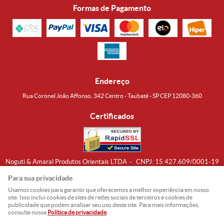
Formas de Pagamento
Endereço
Rua Coronel João Affonso, 342 Centro - Taubaté - SP CEP 12080-360
Certificados
Noguti & Amaral Produtos Orientais LTDA
CNPJ: 15.427.609/0001-19
Formas de Envio
Para sua privacidade
Usamos cookies para garantir que oferecemos a melhor experiência em nosso
site. Isso inclui cookies de sites de redes sociais de terceiros e cookies de
publicidade que podem analisar seu uso deste site. Para mais informações,
consulte nossa
Política de privacidade
.