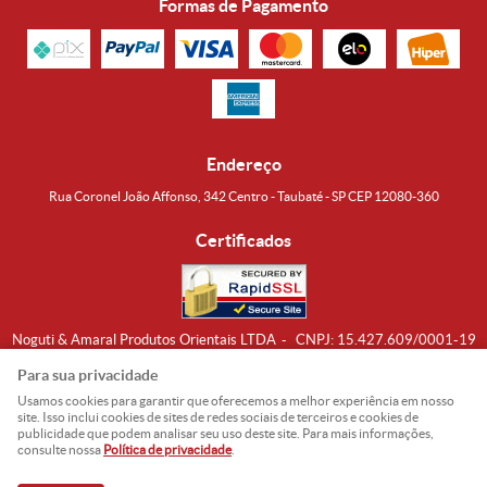
Formas de Pagamento
Endereço
Rua Coronel João Affonso, 342 Centro - Taubaté - SP CEP 12080-360
Certificados
Noguti & Amaral Produtos Orientais LTDA
CNPJ: 15.427.609/0001-19
Formas de Envio
Para sua privacidade
Usamos cookies para garantir que oferecemos a melhor experiência em nosso
site. Isso inclui cookies de sites de redes sociais de terceiros e cookies de
publicidade que podem analisar seu uso deste site. Para mais informações,
consulte nossa
Política de privacidade
.