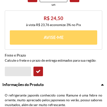
un
R$ 24,50
à vista
R$ 23,76
economize
3%
no Pix
AVISE-ME
Frete e Prazo
Calcule o frete e o prazo de entrega estimados para sua região:
Informações do Produto
O refrigerante japonês conhecido como Ramune é uma febre no
oriente, muito apreciado pelos japoneses no verão, possui sabores
inusitados, além de ser muito refrescante.