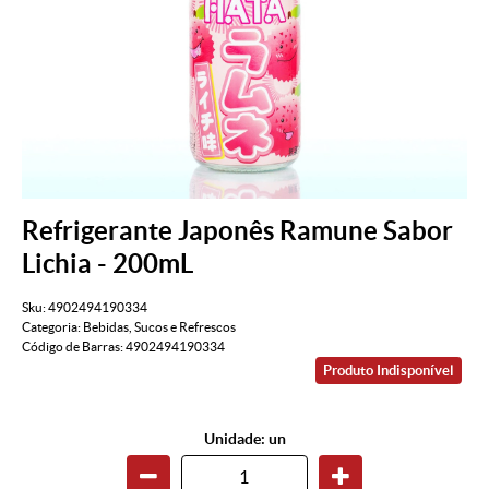
Refrigerante Japonês Ramune Sabor
Lichia - 200mL
Sku:
4902494190334
Categoria:
Bebidas
,
Sucos e Refrescos
Código de Barras:
4902494190334
Produto Indisponível
Unidade: un