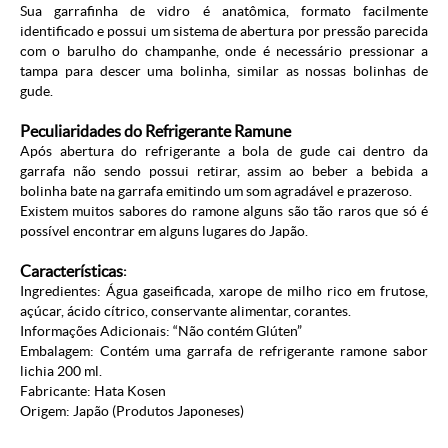
Sua garrafinha de vidro é anatômica, formato facilmente
identificado e possui um sistema de abertura por pressão parecida
com o barulho do champanhe, onde é necessário pressionar a
tampa para descer uma bolinha, similar as nossas bolinhas de
gude.
Peculiaridades do Refrigerante Ramune
Após abertura do refrigerante a bola de gude cai dentro da
garrafa não sendo possui retirar, assim ao beber a bebida a
bolinha bate na garrafa emitindo um som agradável e prazeroso.
Existem muitos sabores do ramone alguns são tão raros que só é
possível encontrar em alguns lugares do Japão.
Características
:
Ingredientes: Água gaseificada, xarope de milho rico em frutose,
açúcar, ácido cítrico, conservante alimentar, corantes.
Informações Adicionais: “Não contém Glúten”
Embalagem: Contém uma garrafa de refrigerante ramone sabor
lichia 200 ml.
Fabricante: Hata Kosen
Origem: Japão (
Produtos Japoneses
)