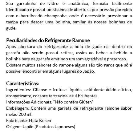
Sua garrafinha de vidro é anatômica, formato facilmente
identificado e possui um sistema de abertura por pressão parecida
com o barulho do champanhe, onde é necessário pressionar a
tampa para descer uma bolinha, similar as nossas bolinhas de
gude.
Peculiaridades do Refrigerante Ramune
Após abertura do refrigerante a bola de gude cai dentro da
garrafa não sendo possui retirar, assim ao beber a bebida a
bolinha bate na garrafa emitindo um som agradável e prazeroso.
Existem muitos sabores do ramone alguns são tão raros que só é
possível encontrar em alguns lugares do Japão.
Características
:
Ingredientes: Glicose e frutose líquida, acidulante ácido cítrico,
aromatizante, corante
tartrazina, azul brilhante).
Informações Adicionais: “Não contém Glúten”
Embalagem: Contém uma garrafa de refrigerante ramone sabor
melão 200 ml.
Fabricante: Hata Kosen
Origem: Japão (
Produtos Japoneses
)