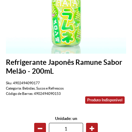
Refrigerante Japonês Ramune Sabor
Melão - 200mL
Sku:
4902494090177
Categoria:
Bebidas
,
Sucos e Refrescos
Código de Barras:
4902494090153
Produto Indisponível
Unidade: un