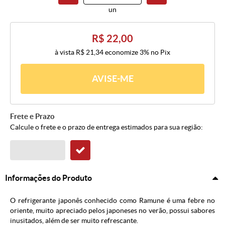
un
R$ 22,00
à vista
R$ 21,34
economize
3%
no Pix
AVISE-ME
Frete e Prazo
Calcule o frete e o prazo de entrega estimados para sua região:
Informações do Produto
O refrigerante japonês conhecido como Ramune é uma febre no
oriente, muito apreciado pelos japoneses no verão, possui sabores
inusitados, além de ser muito refrescante.