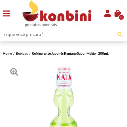
0
Home
Bebidas
Refrigerante Japonês Ramune Sabor Melão - 200mL