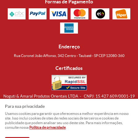
Formas de Pagamento
Endereço
Rua Coronel João Affonso, 342 Centro - Taubaté - SP CEP 12080-360
Certificados
Noguti & Amaral Produtos Orientais LTDA
CNPJ: 15.427.609/0001-19
Formas de Envio
Para sua privacidade
Usamos cookies para garantir que oferecemos a melhor experiência em nosso
site. Isso inclui cookies de sites de redes sociais de terceiros e cookies de
publicidade que podem analisar seu uso deste site. Para mais informações,
consulte nossa
Política de privacidade
.