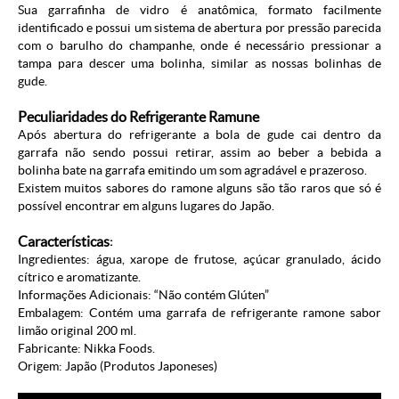
Sua garrafinha de vidro é anatômica, formato facilmente
identificado e possui um sistema de abertura por pressão parecida
com o barulho do champanhe, onde é necessário pressionar a
tampa para descer uma bolinha, similar as nossas bolinhas de
gude.
Peculiaridades do Refrigerante Ramune
Após abertura do refrigerante a bola de gude cai dentro da
garrafa não sendo possui retirar, assim ao beber a bebida a
bolinha bate na garrafa emitindo um som agradável e prazeroso.
Existem muitos sabores do ramone alguns são tão raros que só é
possível encontrar em alguns lugares do Japão.
Características
:
Ingredientes: água, xarope de frutose, açúcar granulado, ácido
cítrico e aromatizante.
Informações Adicionais: “Não contém Glúten”
Embalagem: Contém uma garrafa de refrigerante ramone sabor
limão original 200 ml.
Fabricante: Nikka Foods.
Origem: Japão (
Produtos Japoneses
)