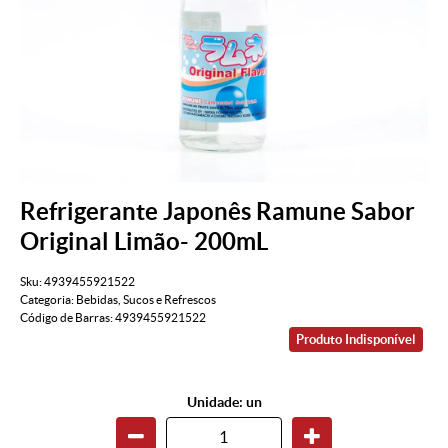
Refrigerante Japonês Ramune Sabor
Original Limão- 200mL
Sku:
4939455921522
Categoria:
Bebidas
,
Sucos e Refrescos
Código de Barras:
4939455921522
Produto Indisponível
Unidade: un