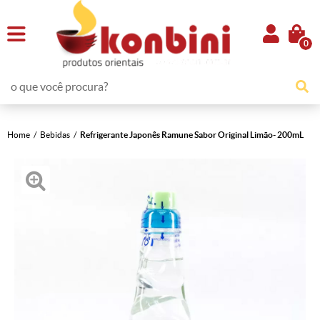
0
Home
Bebidas
Refrigerante Japonês Ramune Sabor Original Limão- 200mL