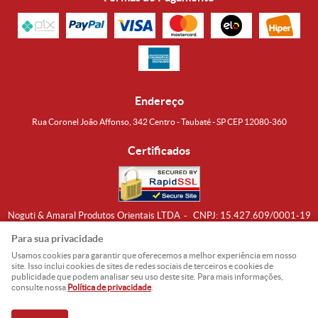
Endereço
Rua Coronel João Affonso, 342 Centro - Taubaté - SP CEP 12080-360
Certificados
Noguti & Amaral Produtos Orientais LTDA
CNPJ: 15.427.609/0001-19
Formas de Envio
Para sua privacidade
Usamos cookies para garantir que oferecemos a melhor experiência em nosso
site. Isso inclui cookies de sites de redes sociais de terceiros e cookies de
publicidade que podem analisar seu uso deste site. Para mais informações,
consulte nossa
Política de privacidade
.