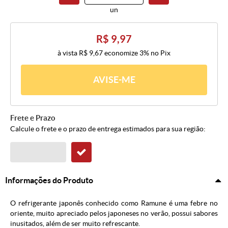
un
R$ 9,97
à vista
R$ 9,67
economize
3%
no Pix
AVISE-ME
Frete e Prazo
Calcule o frete e o prazo de entrega estimados para sua região:
Informações do Produto
O refrigerante japonês conhecido como Ramune é uma febre no
oriente, muito apreciado pelos japoneses no verão, possui sabores
inusitados, além de ser muito refrescante.