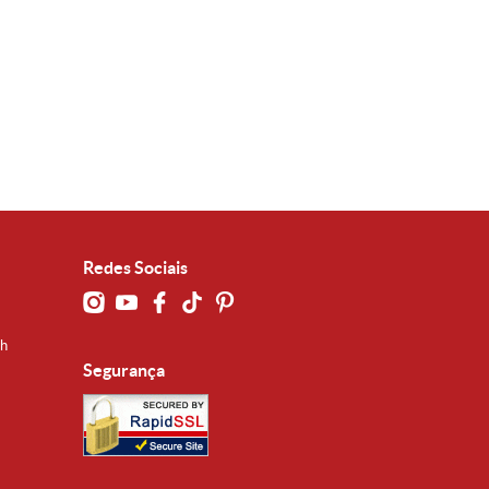
Redes Sociais
0h
Segurança