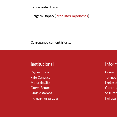
Fabricante: Hata
Origem: Japão (
Produtos Japoneses
)
Carregando comentários ...
Institucional
Infor
Página Inicial
Como C
Fale Conosco
Termos 
Mapa do Site
Fretes 
Quem Somos
Garanti
Onde estamos
Segura
Indique nossa Loja
Política