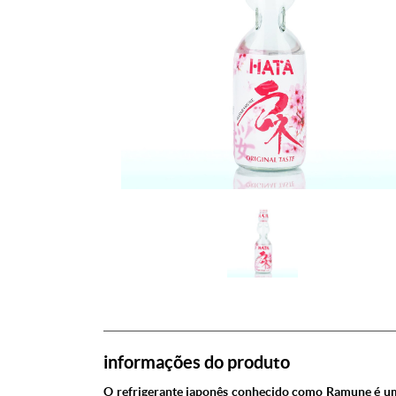
informações do produto
O refrigerante japonês conhecido como Ramune é uma