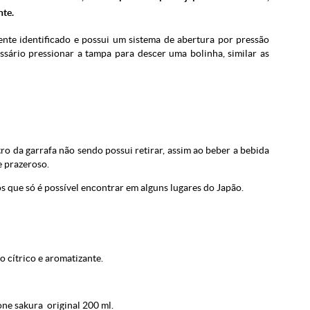
nte.
ente identificado e possui um sistema de abertura por pressão
ário pressionar a tampa para descer uma bolinha, similar as
ro da garrafa não sendo possui retirar, assim ao beber a bebida
e prazeroso.
s que só é possível encontrar em alguns lugares do Japão.
do cítrico e aromatizante.
ne sakura original 200 ml.