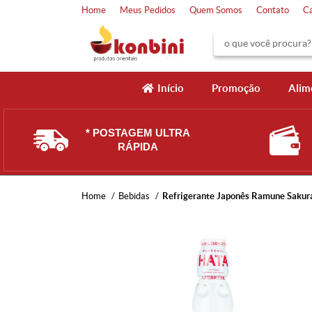
Home
Meus Pedidos
Quem Somos
Contato
C
Início
Promoção
Alim
* POSTAGEM ULTRA
RÁPIDA
Home
Bebidas
Refrigerante Japonês Ramune Sakur