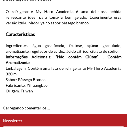
O refrigerante My Hero Academia é uma deliciosa bebida
refrescante ideal para tomá-la bem gelado. Experimente essa
versão Izuku Midoriya no sabor pêssego branco.
Características
Ingredientes: água gaseificada, frutose, açúcar granulado,
aromatizante, regulador de acidez, ácido cítrico, citrato de sódio.
Informações Adicionais: “Não contém Glúten” . Contém
Aromatizante
Embalagem: Contém uma lata de refrigerante My Hero Academia
330 ml.
Sabor: Pêssego Branco
Fabricante: Yihuangbao
Origem: Taiwan
Carregando comentários ...
Newsletter