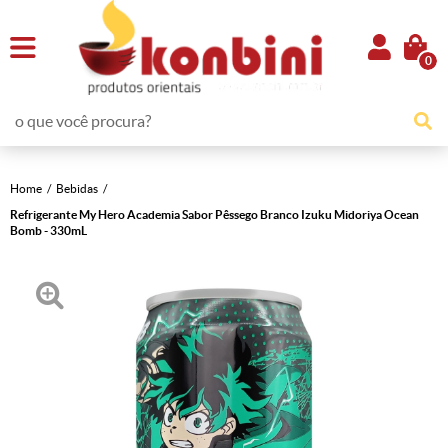
0
Home
Bebidas
Refrigerante My Hero Academia Sabor Pêssego Branco Izuku Midoriya Ocean
Bomb - 330mL