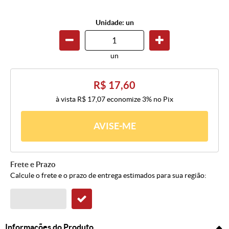
Unidade: un
un
R$ 17,60
à vista
R$ 17,07
economize
3%
no Pix
AVISE-ME
Frete e Prazo
Calcule o frete e o prazo de entrega estimados para sua região:
Informações do Produto