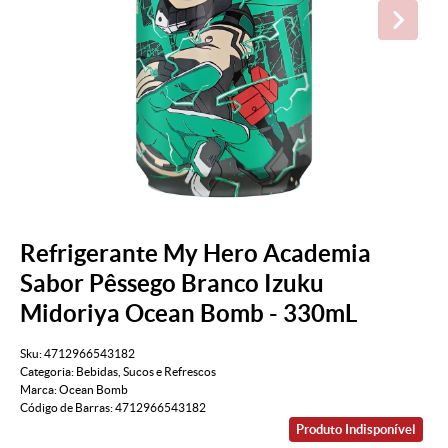
Refrigerante My Hero Academia
Sabor Pêssego Branco Izuku
Midoriya Ocean Bomb - 330mL
Sku:
4712966543182
Categoria:
Bebidas
,
Sucos e Refrescos
Marca:
Ocean Bomb
Código de Barras:
4712966543182
Produto Indisponível