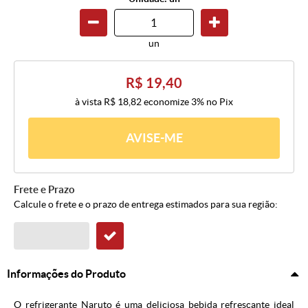
un
R$ 19,40
à vista
R$ 18,82
economize
3%
no Pix
AVISE-ME
Frete e Prazo
Calcule o frete e o prazo de entrega estimados para sua região:
Informações do Produto
O refrigerante Naruto é uma deliciosa bebida refrescante ideal