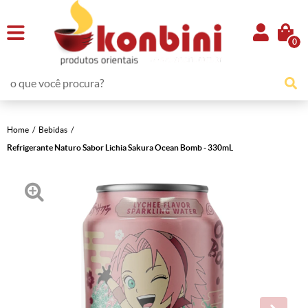
0
Home
Bebidas
Refrigerante Naturo Sabor Lichia Sakura Ocean Bomb - 330mL