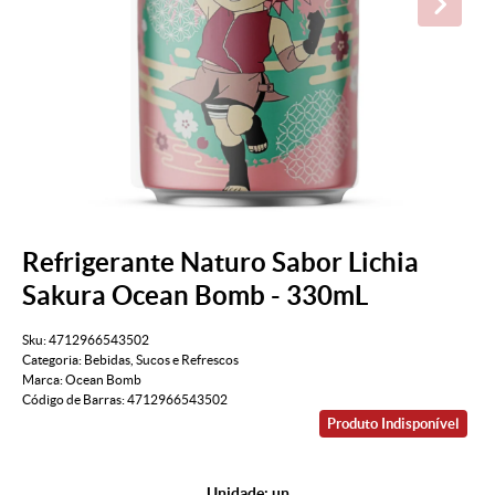
Refrigerante Naturo Sabor Lichia
Sakura Ocean Bomb - 330mL
Sku:
4712966543502
Categoria:
Bebidas
,
Sucos e Refrescos
Marca:
Ocean Bomb
Código de Barras:
4712966543502
Produto Indisponível
Unidade: un