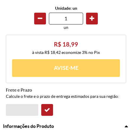
Unidade: un
un
R$ 18,99
à vista
R$ 18,42
economize
3%
no Pix
AVISE-ME
Frete e Prazo
Calcule o frete e o prazo de entrega estimados para sua região:
Informações do Produto