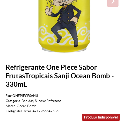
Refrigerante One Piece Sabor
FrutasTropicais Sanji Ocean Bomb -
330mL
Sku:
ONEPIECESANJI
Categoria:
Bebidas
,
Sucos e Refrescos
Marca:
Ocean Bomb
Código de Barras:
4712966542536
Produto Indisponível