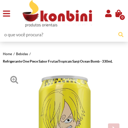
0
Home
Bebidas
Refrigerante One Piece Sabor FrutasTropicais Sanji Ocean Bomb - 330mL