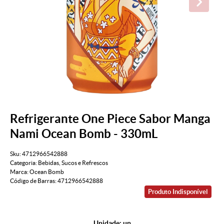
Refrigerante One Piece Sabor Manga
Nami Ocean Bomb - 330mL
Sku:
4712966542888
Categoria:
Bebidas
,
Sucos e Refrescos
Marca:
Ocean Bomb
Código de Barras:
4712966542888
Produto Indisponível
Unidade: un