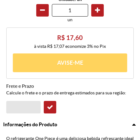
un
R$ 17,60
à vista
R$ 17,07
economize
3%
no Pix
AVISE-ME
Frete e Prazo
Calcule o frete e o prazo de entrega estimados para sua região:
Informações do Produto
O refrigerante One Piece é uma deliciosa bebida refrescante ideal