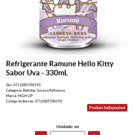
Refrigerante Ramune Hello Kitty
Sabor Uva - 330mL
Sku:
4711085700193
Categoria:
Bebidas
,
Sucos e Refrescos
Marca:
HIGH UP
Código de Barras:
4711085700193
Produto Indisponível
Unidade: un