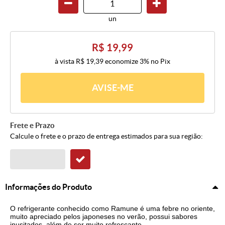
un
R$ 19,99
à vista
R$ 19,39
economize
3%
no Pix
AVISE-ME
Frete e Prazo
Calcule o frete e o prazo de entrega estimados para sua região:
Informações do Produto
O refrigerante conhecido como Ramune é uma febre no oriente,
muito apreciado pelos japoneses no verão, possui sabores
inusitados, além de ser muito refrescante.