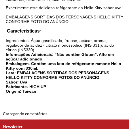
Experimente
este
delicioso refrigerante da Hello Kitty sabor uva!
EMBALAGENS SORTIDAS DOS PERSONAGENS HELLO KITTY
CONFORME FOTO DO ANÚNCIO.
Características
:
Ingredientes: Água gaseificada, frutose, açúcar, aroma,
regulador de acidez - citrato monossódico (INS 331i), ácido
cítrico (INS330).
Informações Adicionais: “Não contém Glúten”. Alto em
açúcar adicionado.
Embalagem: Contém uma lata de refrigerante ramone Hello
Kitty com 330ml.
Lata: EMBALAGENS SORTIDAS DOS PERSONAGENS
HELLO KITTY CONFORME FOTOS DO ANÚNCIO.
Sabor: Uva
Fabricante: HIGH UP
Origem: Taiwan
Carregando comentários ...
Newsletter