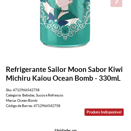
Refrigerante Sailor Moon Sabor Kiwi
Michiru Kaiou Ocean Bomb - 330mL
Sku:
4712966542758
Categoria:
Bebidas
,
Sucos e Refrescos
Marca:
Ocean Bomb
Código de Barras:
4712966542758
Produto Indisponível
Unidade: un