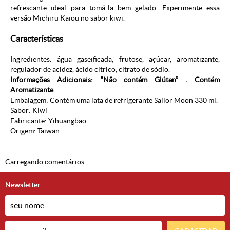
refrescante ideal para tomá-la bem gelado. Experimente essa
versão Michiru Kaiou no sabor kiwi.
Características
Ingredientes: água gaseificada, frutose, açúcar, aromatizante,
regulador de acidez, ácido cítrico, citrato de sódio.
Informações Adicionais: “Não contém Glúten” . Contém
Aromatizante
Embalagem: Contém uma lata de refrigerante Sailor Moon 330 ml.
Sabor: Kiwi
Fabricante: Yihuangbao
Origem: Taiwan
Carregando comentários ...
Newsletter