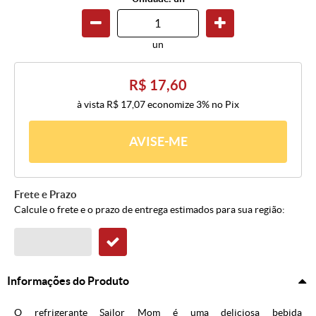
un
R$ 17,60
à vista
R$ 17,07
economize
3%
no Pix
AVISE-ME
Frete e Prazo
Calcule o frete e o prazo de entrega estimados para sua região:
Informações do Produto
O refrigerante Sailor Mom é uma deliciosa bebida