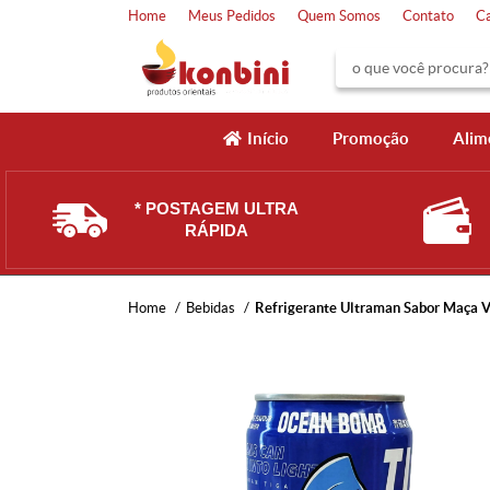
Home
Meus Pedidos
Quem Somos
Contato
C
Início
Promoção
Alim
* POSTAGEM ULTRA
RÁPIDA
Home
Bebidas
Refrigerante Ultraman Sabor Maça 