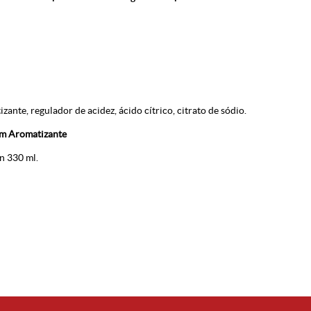
izante, regulador de acidez, ácido cítrico, citrato de sódio.
ém Aromatizante
n 330 ml.