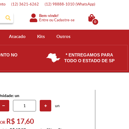
nto
(12)
3621-6262
(12)
98888-1010
(WhatsApp)
Bem-vindo!
Entre
ou
Cadastre-se
0
Atacado
Kits
Outros
ONTO NO
* ENTREGAMOS PARA
TODO O ESTADO DE SP
nidade: un
un
R$ 17,60
POR