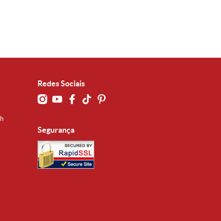
Redes Sociais
0h
Segurança