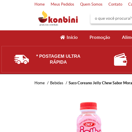
Home
Meus Pedidos
Quem Somos
Contato
C
Início
Promoção
Alim
* POSTAGEM ULTRA
RÁPIDA
Home
Bebidas
Suco Coreano Jelly Chew Sabor Mor