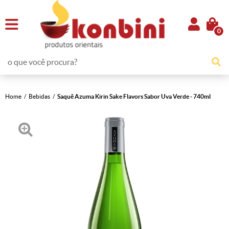
0
Home
Bebidas
Saquê Azuma Kirin Sake Flavors Sabor Uva Verde - 740ml