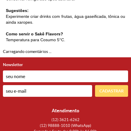
Sugestões:
Experimente criar drinks com frutas, água gaseificada, tônica ou
ainda xaropes.
Como servir o Sakê Flavors?
Temperatura para Cosumo 5°C.
Carregando comentários ...
Newsletter
CADASTRAR
Atendimento
(12)
3621-6262
(12)
98888-1010
(WhatsApp)