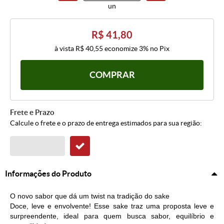
un
R$ 41,80
à vista
R$ 40,55
economize
3%
no Pix
COMPRAR
Frete e Prazo
Calcule o frete e o prazo de entrega estimados para sua região:
Informações do Produto
O novo sabor que dá um twist na tradição do sake
Doce, leve e envolvente! Esse sake traz uma proposta leve e
surpreendente, ideal para quem busca sabor, equilíbrio e