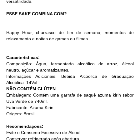
versatilidade.
ESSE SAKE COMBINA COM?
Happy Hour, churrasco de fim de semana, momentos de
relaxamento e noites de games ou filmes.
Características:
Composição: Água, fermentado alcoólico de arroz, álcool
neutro, açúcar e aromatizantes.
Informações Adicionais: Bebida Alcoólica de Graduação
Alcoólica: 14Vol.
NÃO CONTÉM GLÚTEN
Embalagem: Contém uma garrafa de saquê azuma kirin sabor
Uva Verde de 740ml.
Fabricante: Azuma Kirin
Origem: Brasil
Recomendações:
Evite o Consumo Excessivo de Álcool.
Conservar refrigerado após abertura.