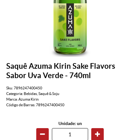
Saquê Azuma Kirin Sake Flavors
Sabor Uva Verde - 740ml
Sku:
7896247400450
Categoria:
Bebidas
,
Saquê & Soju
Marca:
Azuma Kirin
Código de Barras:
7896247400450
Unidade: un