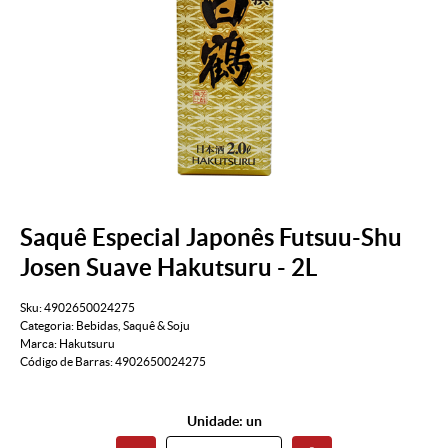
Saquê Especial Japonês Futsuu-Shu
Josen Suave Hakutsuru - 2L
Sku:
4902650024275
Categoria:
Bebidas
,
Saquê & Soju
Marca:
Hakutsuru
Código de Barras:
4902650024275
Unidade: un