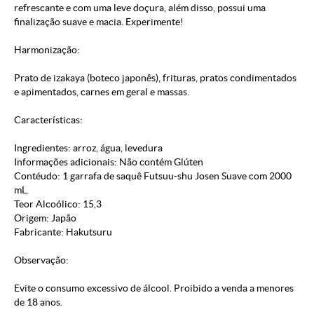
refrescante e com uma leve doçura, além disso, possui uma
finalização suave e macia. Experimente!
Harmonização:
Prato de izakaya (boteco japonês), frituras, pratos condimentados
e apimentados, carnes em geral e massas.
Características:
Ingredientes: arroz, água, levedura
Informações adicionais: Não contém Glúten
Contéudo: 1 garrafa de saquê Futsuu-shu Josen Suave com 2000
mL.
Teor Alcoólico: 15,3
Origem: Japão
Fabricante: Hakutsuru
Observação:
Evite o consumo excessivo de álcool. Proibido a venda a menores
de 18 anos.