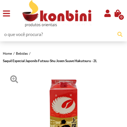
0
Home
Bebidas
Saquê Especial Japonês Futsuu-Shu Josen Suave Hakutsuru - 2L