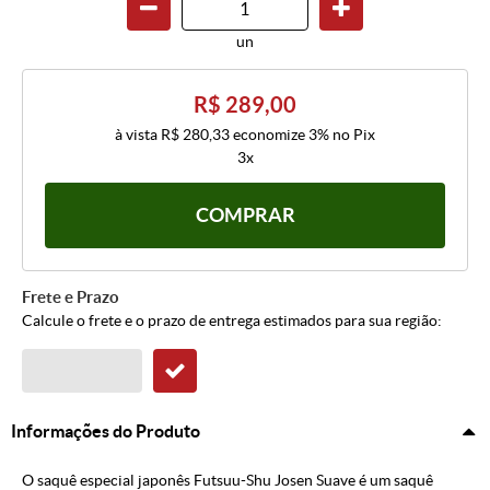
un
R$ 289,00
à vista
R$ 280,33
economize
3%
no Pix
3x
COMPRAR
Frete e Prazo
Calcule o frete e o prazo de entrega estimados para sua região:
Informações do Produto
O saquê especial japonês Futsuu-Shu Josen Suave é um saquê