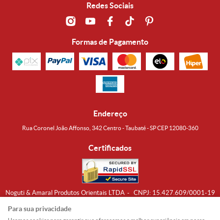
Redes Sociais
Formas de Pagamento
Endereço
Rua Coronel João Affonso, 342 Centro - Taubaté - SP CEP 12080-360
Certificados
Noguti & Amaral Produtos Orientais LTDA
CNPJ: 15.427.609/0001-19
Formas de Envio
Para sua privacidade