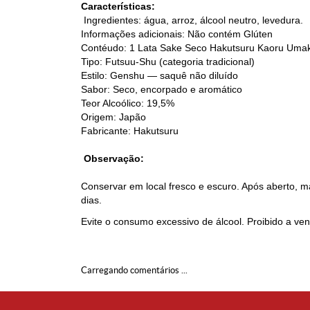
Características:
Ingredientes: água, arroz, álcool neutro, levedura.
Informações adicionais: Não contém Glúten
Contéudo: 1
Lata Sake Seco
Hakutsuru Kaoru Umak
Tipo: Futsuu-Shu (categoria tradicional)
Estilo: Genshu — saquê não diluído
Sabor: Seco, encorpado e aromático
Teor Alcoólico: 19,5%
Origem: Japão
Fabricante: Hakutsuru
Observação:
Conservar em local fresco e escuro. Após aberto, m
dias.
Evite o consumo excessivo de álcool. Proibido a v
Carregando comentários ...