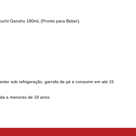
uchi Genshu 180mL (Pronto para Beber).
anter sob refrigeração, garrafa de pé e consumir em até 15
enda a menores de 18 anos.