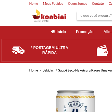
Home
Meus Pedidos
Quem Somos
Contato
C
Início
Promoção
Alim
* POSTAGEM ULTRA
RÁPIDA
Home
Bebidas
Saquê Seco Hakutsuru Kaoru Umakuc