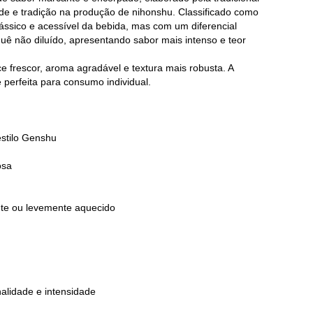
de e tradição na produção de nihonshu. Classificado como
lássico e acessível da bebida, mas com um diferencial
uê não diluído, apresentando sabor mais intenso e teor
 frescor, aroma agradável e textura mais robusta. A
perfeita para consumo individual.
estilo Genshu
osa
te ou levemente aquecido
lidade e intensidade