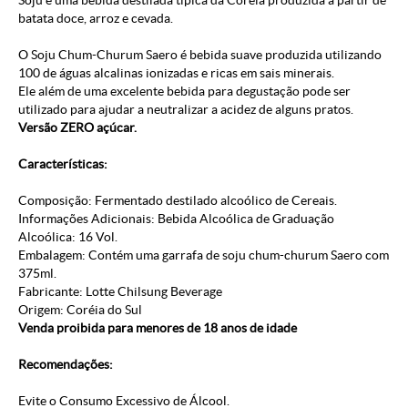
Soju é uma bebida destilada típica da Coréia produzida a partir de
batata doce, arroz e cevada.
O Soju Chum-Churum Saero é bebida suave produzida utilizando
100 de águas alcalinas ionizadas e ricas em sais minerais.
Ele além de uma excelente bebida para degustação pode ser
utilizado para ajudar a neutralizar a acidez de alguns pratos.
Versão ZERO açúcar.
Características:
Composição: Fermentado destilado alcoólico de Cereais.
Informações Adicionais: Bebida Alcoólica de Graduação
Alcoólica: 16 Vol.
Embalagem: Contém uma garrafa de soju chum-churum Saero com
375ml.
Fabricante: Lotte Chilsung Beverage
Origem: Coréia do Sul
Venda proibida para menores de 18 anos de idade
Recomendações:
Evite o Consumo Excessivo de Álcool.