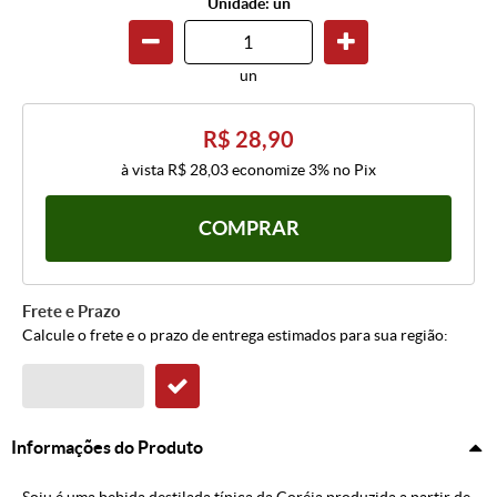
Unidade: un
un
R$ 28,90
à vista
R$ 28,03
economize
3%
no Pix
COMPRAR
Frete e Prazo
Calcule o frete e o prazo de entrega estimados para sua região:
Informações do Produto