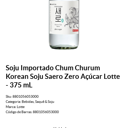
Soju Importado Chum Churum
Korean Soju Saero Zero Açúcar Lotte
- 375 mL
Sku:
8801056053000
Categoria:
Bebidas
,
Saquê & Soju
Marca:
Lotte
Código de Barras:
8801056053000