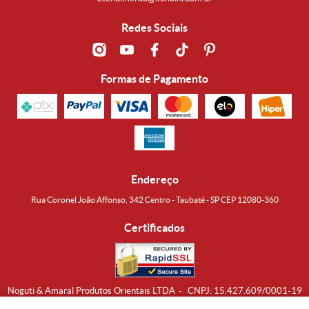
Redes Sociais
Formas de Pagamento
Endereço
Rua Coronel João Affonso, 342 Centro - Taubaté - SP CEP 12080-360
Certificados
Noguti & Amaral Produtos Orientais LTDA
CNPJ: 15.427.609/0001-19
Formas de Envio