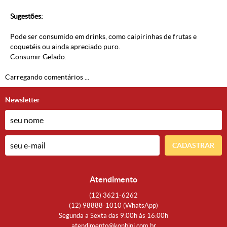
Sugestões:
Pode ser consumido em drinks, como caipirinhas de frutas e
coquetéis ou ainda apreciado puro.
Consumir Gelado.
Carregando comentários ...
Newsletter
CADASTRAR
Atendimento
(12)
3621-6262
(12)
98888-1010
(WhatsApp)
Segunda a Sexta das 9:00h às 16:00h
atendimento@konbini.com.br