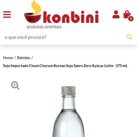
0
Home
Bebidas
Soju Importado Chum Churum Korean Soju Saero Zero Açúcar Lotte - 375 mL