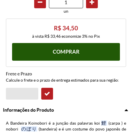
un
R$ 34,50
à vista
R$ 33,46
economize
3%
no Pix
COMPRAR
Frete e Prazo
Calcule o frete e o prazo de entrega estimados para sua região:
Informações do Produto
鯉
A Bandeira Koinobori é a junção das palavras koi
(carpa ) e
のぼり
nobori
(bandeira) e é um costume do povo japonês de