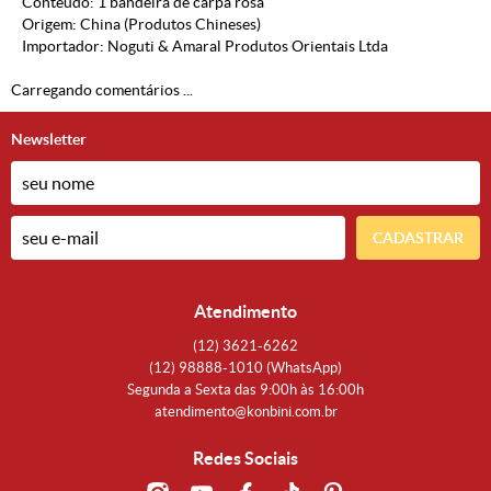
Conteúdo: 1 bandeira de carpa rosa
Origem: China (Produtos Chineses)
Importador: Noguti & Amaral Produtos Orientais Ltda
Carregando comentários ...
Newsletter
CADASTRAR
Atendimento
(12)
3621-6262
(12)
98888-1010
(WhatsApp)
Segunda a Sexta das 9:00h às 16:00h
atendimento@konbini.com.br
Redes Sociais