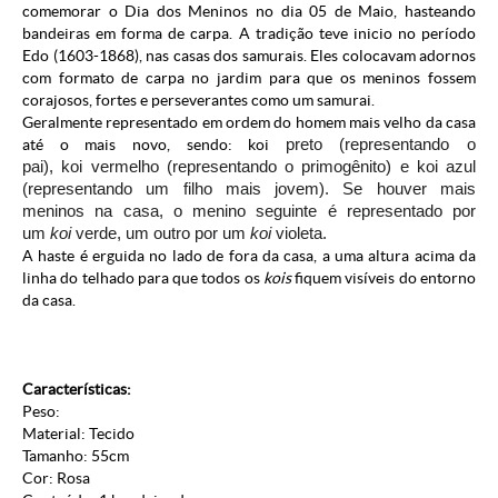
comemorar o Dia dos Meninos no dia 05 de Maio, hasteando
bandeiras em forma de carpa. A tradição teve inicio no período
Edo (1603-1868), nas casas dos samurais. Eles colocavam adornos
com formato de carpa no jardim para que os meninos fossem
corajosos, fortes e perseverantes como um samurai.
Geralmente representado em ordem do homem mais velho da casa
até o mais novo, sendo: koi
preto (representando o
pai),
koi
vermelho (representando o primogênito) e koi
azul
(representando um filho mais jovem).
Se houver mais
meninos na casa, o menino seguinte é representado por
um
koi
verde, um outro por um
koi
violeta.
A haste é erguida no lado de fora da casa, a uma altura acima da
linha do telhado para que todos os
kois
fiquem visíveis do entorno
da casa.
Características:
Peso:
Material: Tecido
Tamanho: 55cm
Cor: Rosa