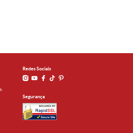
Redes Sociais
0h
Segurança