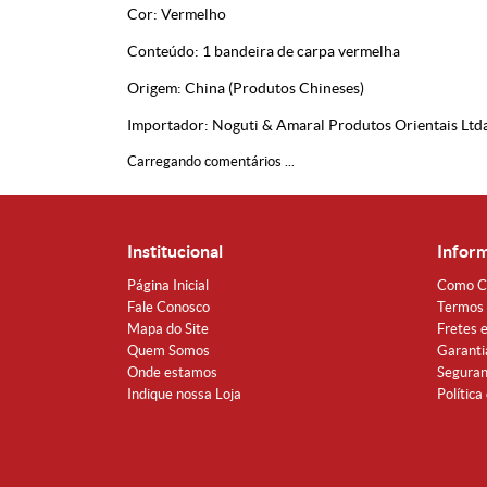
Cor: Vermelho
Conteúdo: 1 bandeira de carpa vermelha
Origem: China (Produtos Chineses)
Importador: Noguti & Amaral Produtos Orientais Ltd
Carregando comentários ...
Institucional
Infor
Página Inicial
Como C
Fale Conosco
Termos 
Mapa do Site
Fretes 
Quem Somos
Garanti
Onde estamos
Segura
Indique nossa Loja
Política