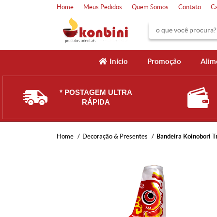
Home
Meus Pedidos
Quem Somos
Contato
C
Início
Promoção
Alim
* POSTAGEM ULTRA
RÁPIDA
Home
Decoração & Presentes
Bandeira Koinobori T