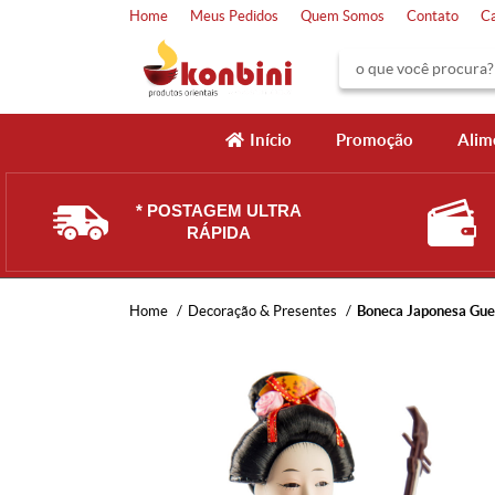
Home
Meus Pedidos
Quem Somos
Contato
C
Início
Promoção
Alim
* POSTAGEM ULTRA
RÁPIDA
Home
Decoração & Presentes
Boneca Japonesa Gue