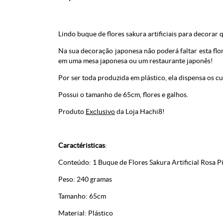
Lindo buque de flores sakura artificiais para decorar 
Na sua decoração japonesa não poderá faltar esta flor
em uma mesa japonesa ou um restaurante japonês!
Por ser toda produzida em plástico, ela dispensa os cu
Possui o tamanho de 65cm, flores e galhos.
Produto
Exclusivo
da Loja Hachi8!
Caractéristicas
:
Conteúdo: 1
Buque de Flores Sakura Artificial Rosa 
Peso: 240 gramas
Tamanho: 65cm
Material: Plástico