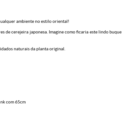
qualquer ambiente no estilo oriental!
es de cerejeira japonesa. Imagine como ficaria este lindo buque
idados naturais da planta original.
Pink com 65cm