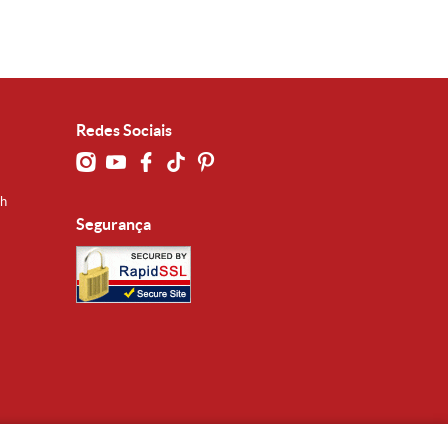
Redes Sociais
0h
Segurança