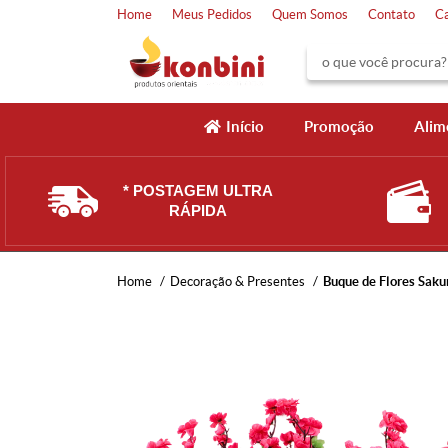
Home
Meus Pedidos
Quem Somos
Contato
C
Início
Promoção
Alim
* POSTAGEM ULTRA
RÁPIDA
Home
Decoração & Presentes
Buque de Flores Sakur