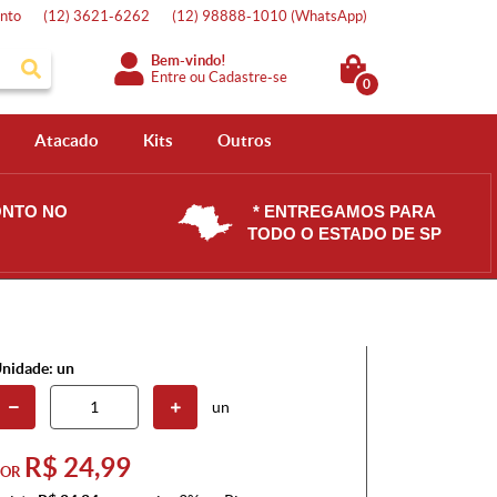
nto
(12)
3621-6262
(12)
98888-1010
(WhatsApp)
Bem-vindo!
Entre
ou
Cadastre-se
0
Atacado
Kits
Outros
ONTO NO
* ENTREGAMOS PARA
TODO O ESTADO DE SP
nidade: un
un
R$ 24,99
POR