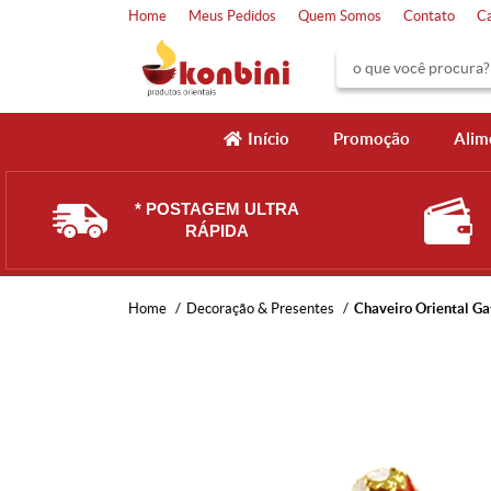
Home
Meus Pedidos
Quem Somos
Contato
C
Início
Promoção
Alim
* POSTAGEM ULTRA
RÁPIDA
Home
Decoração & Presentes
Chaveiro Oriental Gat