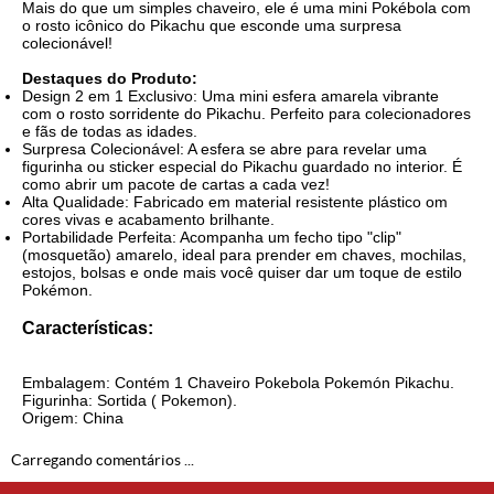
Mais do que um simples chaveiro, ele é uma mini Pokébola com
o rosto icônico do Pikachu que esconde uma surpresa
colecionável!
Destaques do Produto:
Design 2 em 1 Exclusivo: Uma mini esfera amarela vibrante
com o rosto sorridente do Pikachu. Perfeito para colecionadores
e fãs de todas as idades.
Surpresa Colecionável: A esfera se abre para revelar uma
figurinha ou sticker especial do Pikachu guardado no interior. É
como abrir um pacote de cartas a cada vez!
Alta Qualidade: Fabricado em material resistente plástico om
cores vivas e acabamento brilhante.
Portabilidade Perfeita: Acompanha um fecho tipo "clip"
(mosquetão) amarelo, ideal para prender em chaves, mochilas,
estojos, bolsas e onde mais você quiser dar um toque de estilo
Pokémon.
Características:
Embalagem: Contém 1 Chaveiro Pokebola Pokemón Pikachu.
Figurinha: Sortida ( Pokemon).
Origem: China
Carregando comentários ...