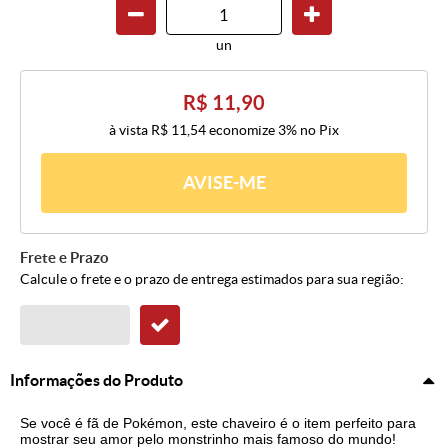
un
R$ 11,90
à vista
R$ 11,54
economize
3%
no Pix
AVISE-ME
Frete e Prazo
Calcule o frete e o prazo de entrega estimados para sua região:
Informações do Produto
Se você é fã de Pokémon, este chaveiro é o item perfeito para
mostrar seu amor pelo monstrinho mais famoso do mundo!