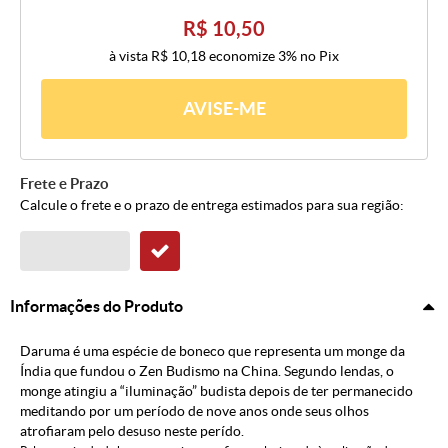
R$ 10,50
à vista
R$ 10,18
economize
3%
no Pix
AVISE-ME
Frete e Prazo
Calcule o frete e o prazo de entrega estimados para sua região:
Informações do Produto
Daruma é uma espécie de boneco que representa um monge da
Índia que fundou o Zen Budismo na China. Segundo lendas, o
monge atingiu a “iluminação” budista depois de ter permanecido
meditando por um período de nove anos onde seus olhos
atrofiaram pelo desuso neste perído.