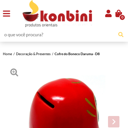
0
Home
Decoração & Presentes
Cofre do Boneco Daruma - D8