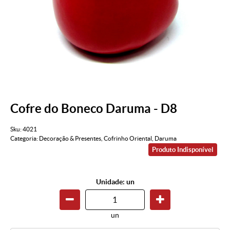
Cofre do Boneco Daruma - D8
Sku:
4021
Categoria:
Decoração & Presentes
,
Cofrinho Oriental
,
Daruma
Produto Indisponível
Unidade: un
un