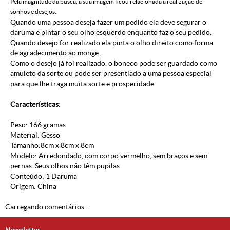
Pela magnitude da busca, a sua imagem ficou relacionada à realização de
sonhos e desejos.
Quando uma pessoa deseja fazer um pedido ela deve segurar o
daruma e pintar o seu olho esquerdo enquanto faz o seu pedido.
Quando desejo for realizado ela pinta o olho direito como forma
de agradecimento ao monge.
Como o desejo já foi realizado, o boneco pode ser guardado como
amuleto da sorte ou pode ser presentiado a uma pessoa especial
para que lhe traga muita sorte e prosperidade.
Características:
Peso: 166 gramas
Material: Gesso
Tamanho:8cm x 8cm x 8cm
Modelo: Arredondado, com corpo vermelho, sem braços e sem
pernas. Seus olhos não têm pupilas
Conteúdo: 1 Daruma
Origem: China
Carregando comentários ...