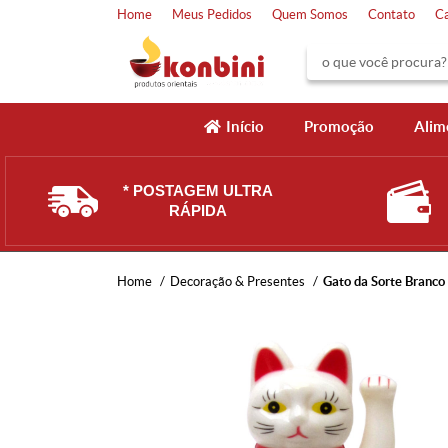
Home
Meus Pedidos
Quem Somos
Contato
C
Início
Promoção
Alim
* POSTAGEM ULTRA
RÁPIDA
Home
Decoração & Presentes
Gato da Sorte Branco