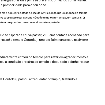
a energia solar ou a pilha se preferir. Conhecido como Maneki
a e prosperidade para o seu dono.
ão mais popular é datada do século XVII e conta que um monge do templo
a sobre as precárias condições do templo a um amigo, um samurai, Li
 ao templo quando começou a cair uma tempestade.
 e ao esperar a chuva passar, viu Tama sentada acenando para
rria até o templo Goutokuji um raio fulminante caiu na árvore
imediatamente entrou no templo para rezar em agradecimento à
beu a condição precária do templo e doou todo o dinheiro que
 de Goutokuji passou a freqüentar o templo, trazendo a