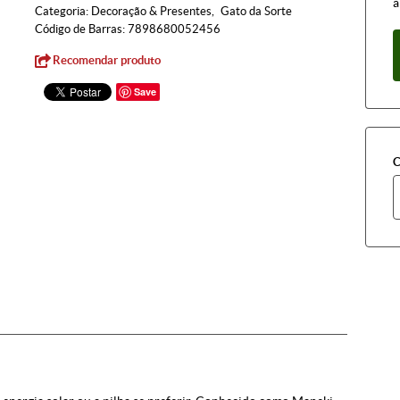
à
Categoria:
Decoração & Presentes
Gato da Sorte
Código de Barras:
7898680052456
Recomendar produto
Save
C