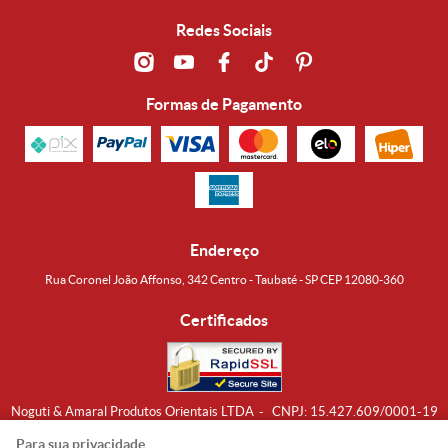
Redes Sociais
Formas de Pagamento
Endereço
Rua Coronel João Affonso, 342 Centro - Taubaté - SP CEP 12080-360
Certificados
Noguti & Amaral Produtos Orientais LTDA
CNPJ: 15.427.609/0001-19
Formas de Envio
Para sua privacidade