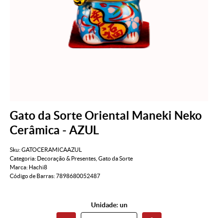
Gato da Sorte Oriental Maneki Neko
Cerâmica - AZUL
Sku:
GATOCERAMICAAZUL
Categoria:
Decoração & Presentes
,
Gato da Sorte
Marca:
Hachi8
Código de Barras:
7898680052487
Unidade: un