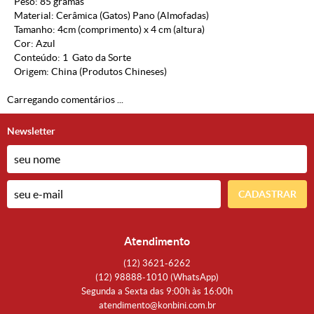
Peso: 85 gramas
Material: Cerâmica (Gatos) Pano (Almofadas)
Tamanho: 4cm (comprimento) x 4 cm (altura)
Cor: Azul
Conteúdo: 1 Gato da Sorte
Origem: China (Produtos Chineses)
Carregando comentários ...
Newsletter
CADASTRAR
Atendimento
(12)
3621-6262
(12)
98888-1010
(WhatsApp)
Segunda a Sexta das 9:00h às 16:00h
atendimento@konbini.com.br