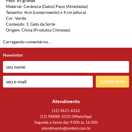
Peso: 85 gramas
Material: Cerâmica (Gatos) Pano (Almofadas)
Tamanho: 4cm (comprimento) x 4 cm (altura)
Cor: Verde
Conteúdo: 1 Gato da Sorte
Origem: China (Produtos Chineses)
Carregando comentários ...
Newsletter
CADASTRAR
Atendimento
(12)
3621-6262
(12)
98888-1010
(WhatsApp)
Segunda a Sexta das 9:00h às 16:00h
atendimento@konbini.com.br