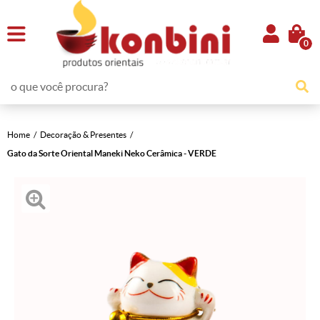
0
Home
Decoração & Presentes
Gato da Sorte Oriental Maneki Neko Cerâmica - VERDE