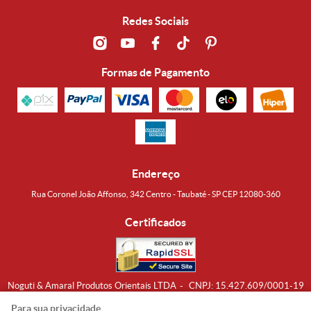
Redes Sociais
Formas de Pagamento
Endereço
Rua Coronel João Affonso, 342 Centro - Taubaté - SP CEP 12080-360
Certificados
Noguti & Amaral Produtos Orientais LTDA
CNPJ: 15.427.609/0001-19
Formas de Envio
Para sua privacidade