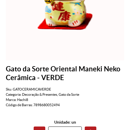
Gato da Sorte Oriental Maneki Neko
Cerâmica - VERDE
Sku:
GATOCERAMICAVERDE
Categoria:
Decoração & Presentes
,
Gato da Sorte
Marca:
Hachi8
Código de Barras:
7898680052494
Unidade: un