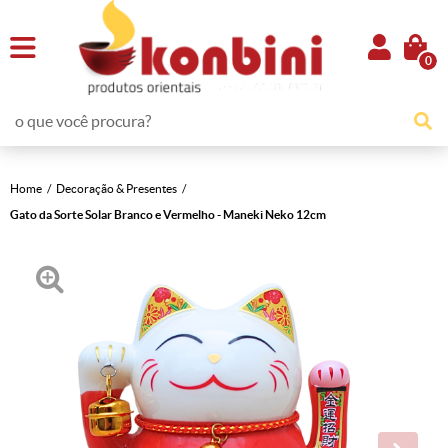
0
Home
Decoração & Presentes
Gato da Sorte Solar Branco e Vermelho - Maneki Neko 12cm