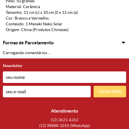
Peso: 50 gramas
Material: Cerãmica
Tamanho: 11 cm (c)
x 10 cm (l) x 12 cm (a)
Cor: Branco e Vermelho.
Conteúdo: 1 Maneki Neko Solar
Origem: China (Produtos Chineses)
Formas de Parcelamento
Carregando comentários ...
Newsletter
CADASTRAR
Atendimento
(12)
3621-6262
(12)
98888-1010
(WhatsApp)