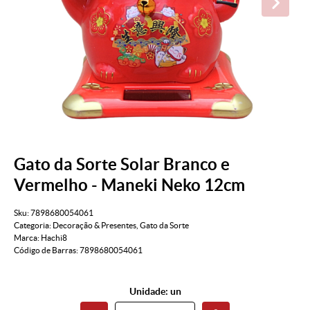
Gato da Sorte Solar Branco e
Vermelho - Maneki Neko 12cm
Sku:
7898680054061
Categoria:
Decoração & Presentes
,
Gato da Sorte
Marca:
Hachi8
Código de Barras:
7898680054061
Unidade: un