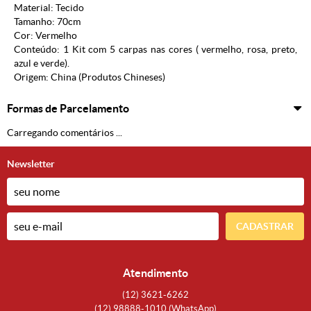
Material: Tecido
Tamanho: 70cm
Cor: Vermelho
Conteúdo: 1 Kit com
5 carpas nas cores ( vermelho, rosa, preto,
azul e verde).
Origem: China (Produtos Chineses)
Formas de Parcelamento
Carregando comentários ...
Newsletter
CADASTRAR
Atendimento
(12)
3621-6262
(12)
98888-1010
(WhatsApp)