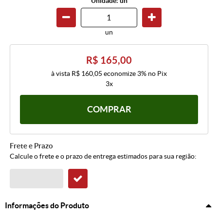
Unidade: un
un
R$ 165,00
à vista
R$ 160,05
economize
3%
no Pix
3x
COMPRAR
Frete e Prazo
Calcule o frete e o prazo de entrega estimados para sua região:
Informações do Produto