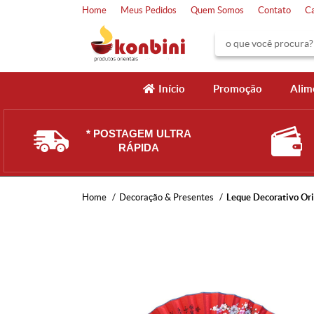
Home
Meus Pedidos
Quem Somos
Contato
C
Início
Promoção
Alim
* POSTAGEM ULTRA
RÁPIDA
Home
Decoração & Presentes
Leque Decorativo Ori