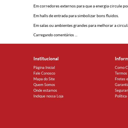
Em corredores externos para que a energia circule po
Em halls de entrada para simbolizar bons fluidos.
Em salas ou ambientes grandes para melhorar a circul
Carregando comentários ...
Institucional
Infor
Página Inicial
Como C
Fale Conosco
Termos 
Mapa do Site
Fretes 
Quem Somos
Garanti
Onde estamos
Segura
Indique nossa Loja
Política