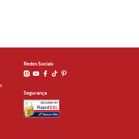
Redes Sociais
0h
Segurança