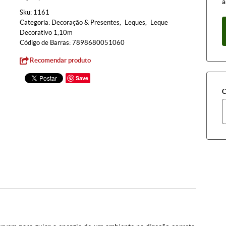
à
Sku:
1161
Categoria:
Decoração & Presentes
Leques
Leque
Decorativo 1,10m
Código de Barras:
7898680051060
Recomendar produto
Save
C