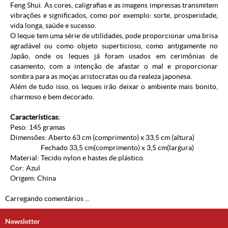
Feng Shui. As cores, caligrafias e as imagens impressas transmitem
vibrações e significados, como por exemplo: sorte, prosperidade,
vida longa, saúde e sucesso.
O leque tem uma série de utilidades, pode proporcionar uma brisa
agradável ou como objeto superticioso, como antigamente no
Japão, onde os leques já foram usados em cerimônias de
casamento, com a intenção de afastar o mal e proporcionar
sombra para as moças aristocratas ou da realeza japonesa.
Além de tudo isso, os leques irão deixar o ambiente mais bonito,
charmoso e bem decorado.
Características:
Peso: 145 gramas
Dimensões: Aberto 63 cm (comprimento) x 33,5 cm (altura)
Fechado 33,5 cm(comprimento) x 3,5 cm(largura)
Material: Tecido nylon e hastes de plástico.
Cor: Azul
Origem: China
Carregando comentários ...
Newsletter