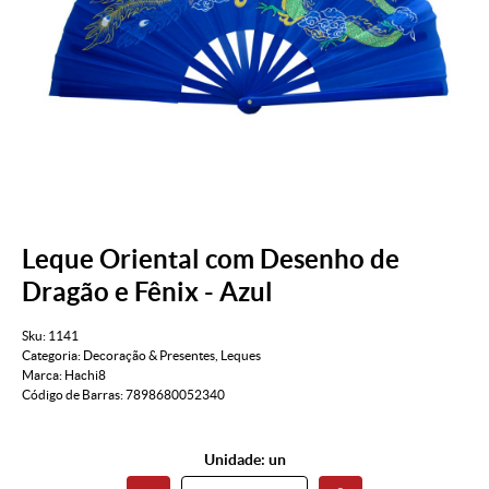
Leque Oriental com Desenho de
Dragão e Fênix - Azul
Sku:
1141
Categoria:
Decoração & Presentes
,
Leques
Marca:
Hachi8
Código de Barras:
7898680052340
Unidade: un