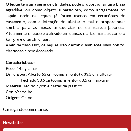
O leque tem uma série de utilidades, pode proporcionar uma brisa
agradável ou como objeto superticioso, como antigamente no
Japão, onde os leques já foram usados em cerimônias de
casamento, com a intenção de afastar o mal e proporcionar
sombra para as moças aristocratas ou da realeza japonesa.
Atualmente o leque é utilizado em danças e artes marcias como o
kung fu e o tai chi chuan.
Além de tudo isso, os leques irão deixar o ambiente mais bonito,
charmoso e bem decorado.
Características:
Peso: 145 gramas
Dimensões: Aberto 63 cm (comprimento) x 33,5 cm (altura)
Fechado 33,5 cm(comprimento) x 3,5 cm(largura)
Material: Tecido nylon e hastes de plástico.
Cor: Vermelho
Origem: China
Carregando comentários ...
Newsletter