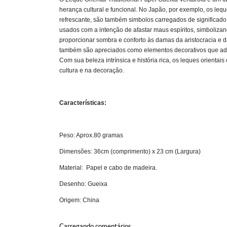
herança cultural e funcional. No Japão, por exemplo, os lequ
refrescante, são também simbolos carregados de significad
usados com a intenção de afastar maus espíritos, simbolizan
proporcionar sombra e conforto às damas da aristocracia e d
também são apreciados como elementos decorativos que adi
Com sua beleza intrínsica e história rica, os leques orient
cultura e na decoração.
Características:
Peso: Aprox.80 gramas
Dimensões: 36cm (comprimento) x 23 cm (Largura)
Material: Papel e cabo de madeira.
Desenho: Gueixa
Origem: China
Carregando comentários ...