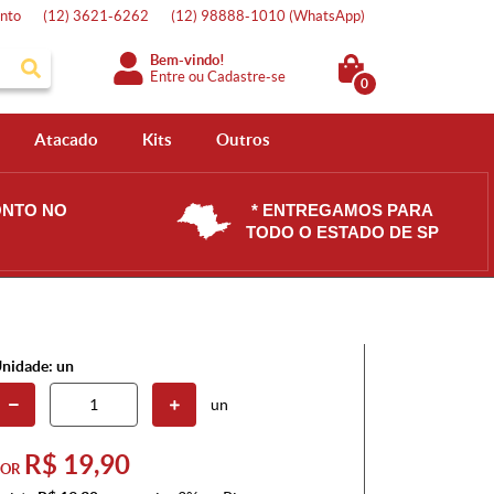
nto
(12)
3621-6262
(12)
98888-1010
(WhatsApp)
Bem-vindo!
Entre
ou
Cadastre-se
0
Atacado
Kits
Outros
ONTO NO
* ENTREGAMOS PARA
TODO O ESTADO DE SP
nidade: un
un
R$ 19,90
POR