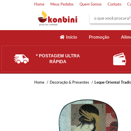
Home
Meus Pedidos
Quem Somos
Contato
C
Início
Promoção
Alim
* POSTAGEM ULTRA
RÁPIDA
Home
Decoração & Presentes
Leque Oriental Tradi