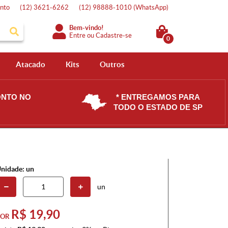
nto
(12)
3621-6262
(12)
98888-1010
(WhatsApp)
Bem-vindo!
Entre
ou
Cadastre-se
0
Atacado
Kits
Outros
ONTO NO
* ENTREGAMOS PARA
TODO O ESTADO DE SP
nidade: un
un
R$ 19,90
POR