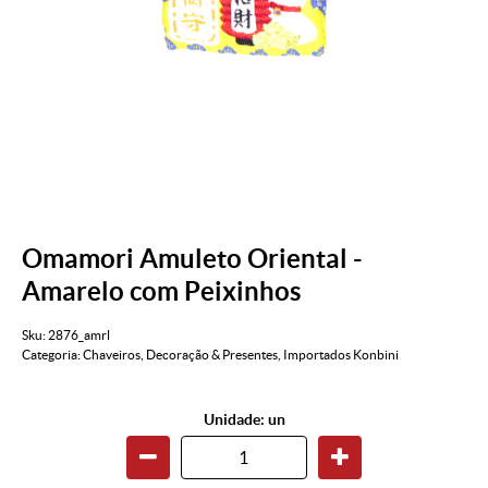
Omamori Amuleto Oriental -
Amarelo com Peixinhos
Sku:
2876_amrl
Categoria:
Chaveiros
,
Decoração & Presentes
,
Importados Konbini
Unidade: un