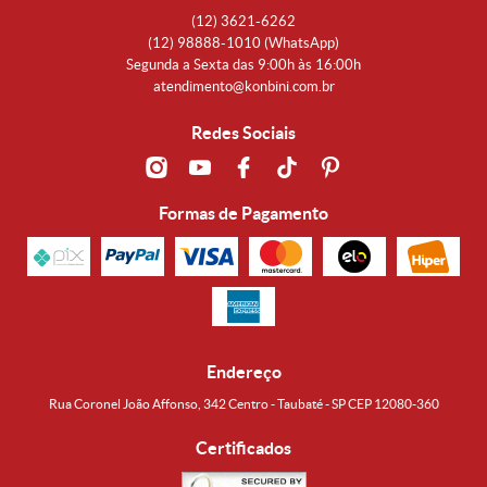
(12)
3621-6262
(12)
98888-1010
(WhatsApp)
Segunda a Sexta das 9:00h às 16:00h
atendimento@konbini.com.br
Redes Sociais
Formas de Pagamento
Endereço
Rua Coronel João Affonso, 342 Centro - Taubaté - SP CEP 12080-360
Certificados