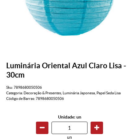
Luminária Oriental Azul Claro Lisa -
30cm
Sku:
7898680050506
Categoria:
Decoração & Presentes
,
Luminária Japonesa
,
Papel Seda Lisa
Código de Barras:
7898680050506
Unidade: un
un