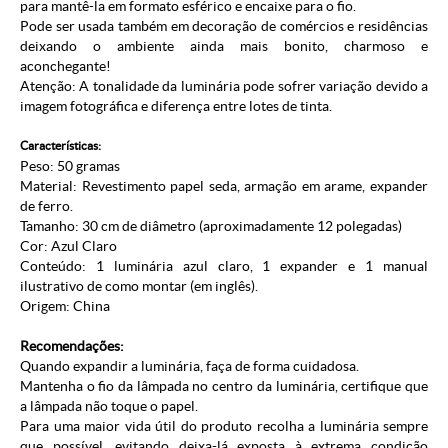
para mantê-la em formato esférico e encaixe para o fio.
Pode ser usada também em decoração de comércios e residências
deixando o ambiente ainda mais bonito, charmoso e
aconchegante!
Atenção: A tonalidade da luminária pode sofrer variação devido a
imagem fotográfica e diferença entre lotes de tinta.
Características:
Peso: 50 gramas
Material: Revestimento papel seda, armação em arame, expander
de ferro.
Tamanho: 30 cm de diâmetro (aproximadamente 12 polegadas)
Cor: Azul Claro
Conteúdo: 1 luminária azul claro, 1 expander e 1 manual
ilustrativo de como montar (em inglês).
Origem: China
Recomendações:
Quando expandir a luminária, faça de forma cuidadosa.
Mantenha o fio da lâmpada no centro da luminária, certifique que
a lâmpada não toque o papel.
Para uma maior vida útil do produto recolha a luminária sempre
que possível, evitando deixa-lá exposta à extrema condição