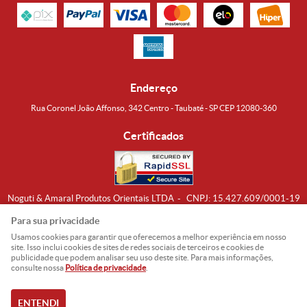
Endereço
Rua Coronel João Affonso, 342 Centro - Taubaté - SP CEP 12080-360
Certificados
Noguti & Amaral Produtos Orientais LTDA
CNPJ: 15.427.609/0001-19
Formas de Envio
Para sua privacidade
Usamos cookies para garantir que oferecemos a melhor experiência em nosso
site. Isso inclui cookies de sites de redes sociais de terceiros e cookies de
publicidade que podem analisar seu uso deste site. Para mais informações,
consulte nossa
Política de privacidade
.
ENTENDI