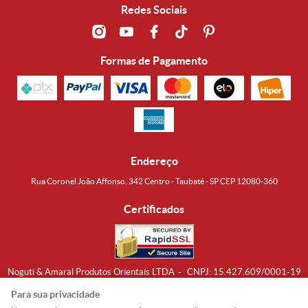
Redes Sociais
Formas de Pagamento
Endereço
Rua Coronel João Affonso, 342 Centro - Taubaté - SP CEP 12080-360
Certificados
Noguti & Amaral Produtos Orientais LTDA
CNPJ: 15.427.609/0001-19
Formas de Envio
Para sua privacidade