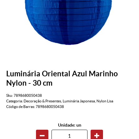
Luminária Oriental Azul Marinho
Nylon - 30 cm
Sku:
7898680050438
Categoria:
Decoração & Presentes
,
Luminária Japonesa
,
Nylon Lisa
Código de Barras:
7898680050438
Unidade: un