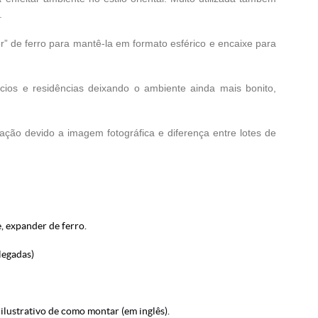
.
” de ferro para mantê-la em formato esférico e encaixe para
os e residências deixando o ambiente ainda mais bonito,
iação devido a imagem fotográfica e diferença entre lotes de
, expander de ferro.
legadas)
ilustrativo de como montar (em inglês).