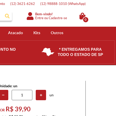
nto
(12)
3621-6262
(12)
98888-1010
(WhatsApp)
Bem-vindo!
Entre
ou
Cadastre-se
0
Atacado
Kits
Outros
ONTO NO
* ENTREGAMOS PARA
TODO O ESTADO DE SP
nidade: un
un
R$ 39,90
POR