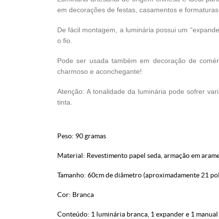
em decorações de festas, casamentos e formaturas
De fácil montagem, a luminária possui um “expander
o fio.
Pode ser usada também em decoração de comérci
charmoso e aconchegante!
Atenção: A tonalidade da luminária pode sofrer var
tinta.
Peso: 90 gramas
Material: Revestimento papel seda, armação em arame
Tamanho: 60cm de diâmetro (aproximadamente 21 po
Cor: Branca
Conteúdo: 1 luminária branca, 1 expander e 1 manual 