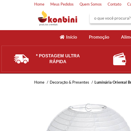
Home
Meus Pedidos
Quem Somos
Contato
C
Início
Promoção
Alim
* POSTAGEM ULTRA
RÁPIDA
Home
Decoração & Presentes
Luminária Oriental B