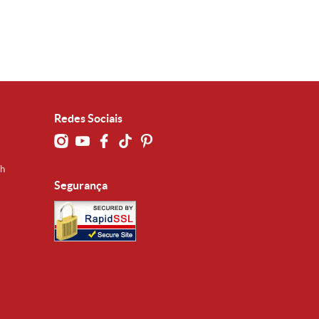
Redes Sociais
0h
Segurança