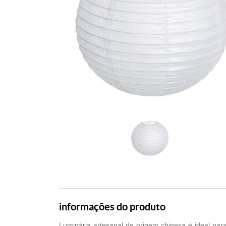
informações do produto
Luminária artesanal de origem chinesa é ideal para 