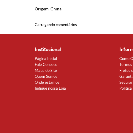
Origem: China
Carregando comentários ...
Institucional
Infor
Página Inicial
Como C
Fale Conosco
Termos 
Mapa do Site
Fretes 
Quem Somos
Garanti
Onde estamos
Segura
Indique nossa Loja
Política