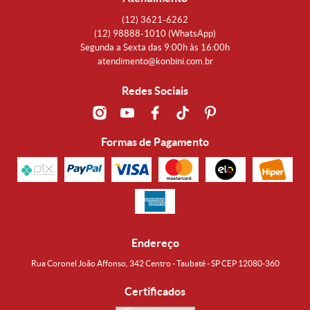
(12)
3621-6262
(12)
98888-1010
(WhatsApp)
Segunda a Sexta das 9:00h às 16:00h
atendimento@konbini.com.br
Redes Sociais
Formas de Pagamento
Endereço
Rua Coronel João Affonso, 342 Centro - Taubaté - SP CEP 12080-360
Certificados