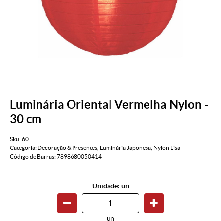
Luminária Oriental Vermelha Nylon -
30 cm
Sku:
60
Categoria:
Decoração & Presentes
,
Luminária Japonesa
,
Nylon Lisa
Código de Barras:
7898680050414
Unidade: un
un