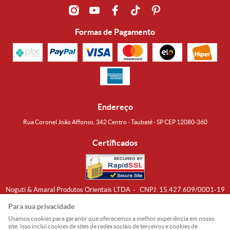
Formas de Pagamento
Endereço
Rua Coronel João Affonso, 342 Centro - Taubaté - SP CEP 12080-360
Certificados
Noguti & Amaral Produtos Orientais LTDA
CNPJ: 15.427.609/0001-19
Formas de Envio
Para sua privacidade
Usamos cookies para garantir que oferecemos a melhor experiência em nosso
site. Isso inclui cookies de sites de redes sociais de terceiros e cookies de